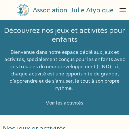
Passer
Association Bulle
Atypique
au
contenu
principal
Découvrez nos jeux et activités pour
enfants
Bienvenue dans notre espace dédié aux jeux et
activités, spécialement conçus pour les enfants avec
des troubles du neurodéveloppement (TND). Ici,
chaque activité est une opportunité de grandir,
d'apprendre et de s'amuser, le tout à son propre
rythme.
Voir les activités
Nos jeux et activités